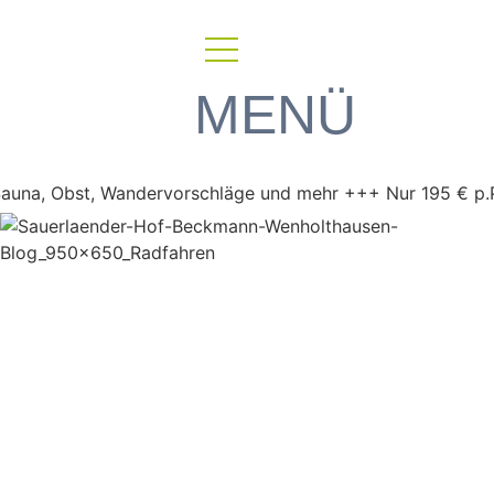
MENÜ
, Obst, Wandervorschläge und mehr +++ Nur 195 € p.P. im