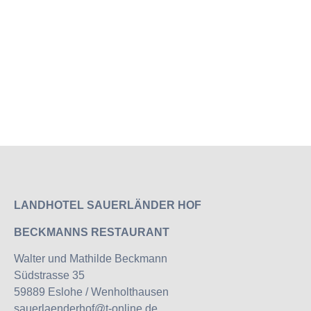
LANDHOTEL SAUERLÄNDER HOF
BECKMANNS RESTAURANT
Walter und Mathilde Beckmann
Südstrasse 35
59889 Eslohe / Wenholthausen
sauerlaenderhof@t-online.de