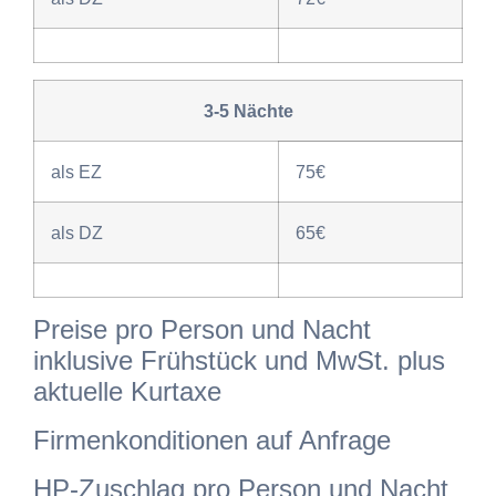
3-5 Nächte
als EZ
75€
als DZ
65€
Preise pro Person und Nacht
inklusive Frühstück und MwSt. plus
aktuelle Kurtaxe
Firmenkonditionen auf Anfrage
HP-Zuschlag pro Person und Nacht