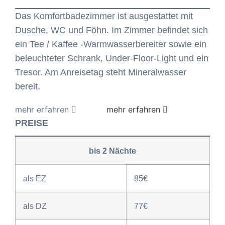
Das Komfortbadezimmer ist ausgestattet mit
Dusche, WC und Föhn. Im Zimmer befindet sich
ein Tee / Kaffee -Warmwasserbereiter sowie ein
beleuchteter Schrank, Under-Floor-Light und ein
Tresor. Am Anreisetag steht Mineralwasser
bereit.
PREISE
bis 2 Nächte
als EZ
85€
als DZ
77€