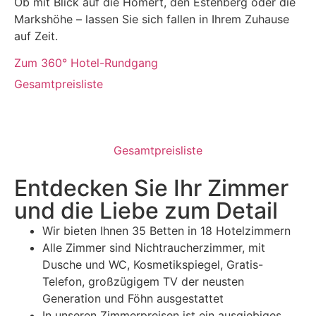
Ob mit Blick auf die Homert, den Estenberg oder die
Markshöhe – lassen Sie sich fallen in Ihrem Zuhause
auf Zeit.
Zum 360° Hotel-Rundgang
Gesamtpreisliste
Gesamtpreisliste
Entdecken Sie Ihr Zimmer
und die Liebe zum Detail
Wir bieten Ihnen 35 Betten in 18 Hotelzimmern
Alle Zimmer sind Nichtraucherzimmer, mit
Dusche und WC, Kosmetikspiegel, Gratis-
Telefon, großzügigem TV der neusten
Generation und Föhn ausgestattet
In unseren Zimmerpreisen ist ein ausgiebiges