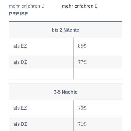
PREISE
bis 2 Nächte
als EZ
85€
als DZ
77€
3-5 Nächte
als EZ
79€
als DZ
71€