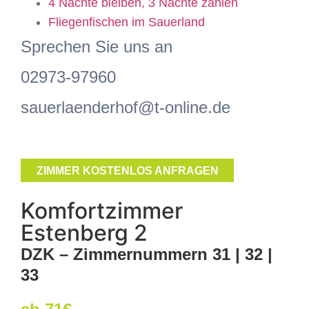
4 Nächte bleiben, 3 Nächte zahlen
Fliegenfischen im Sauerland
Sprechen Sie uns an
02973-97960
sauerlaenderhof@t-online.de
ZIMMER KOSTENLOS ANFRAGEN
Komfortzimmer
Estenberg 2
DZK – Zimmernummern 31 | 32 |
33