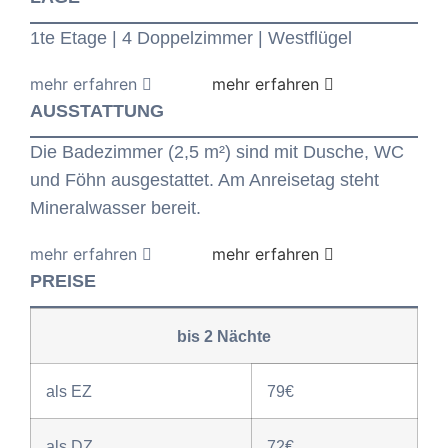
1te Etage | 4 Doppelzimmer | Westflügel
AUSSTATTUNG
Die Badezimmer (2,5 m²) sind mit Dusche, WC
und Föhn ausgestattet. Am Anreisetag steht
Mineralwasser bereit.
PREISE
bis 2 Nächte
als EZ
79€
als DZ
72€