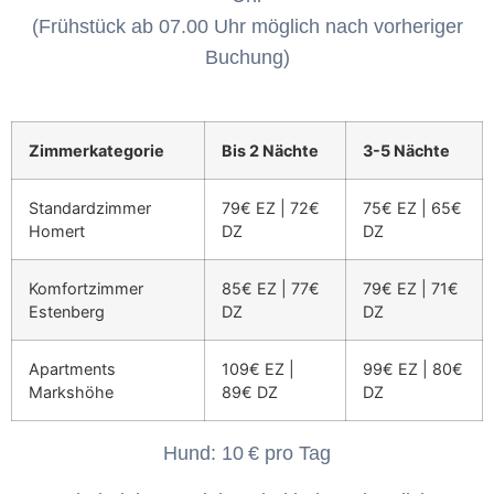
(Frühstück ab 07.00 Uhr möglich nach vorheriger
Buchung)
Zimmerkategorie
Bis 2 Nächte
3-5 Nächte
Standardzimmer
79€ EZ | 72€
75€ EZ | 65€
Homert
DZ
DZ
Komfortzimmer
85€ EZ | 77€
79€ EZ | 71€
Estenberg
DZ
DZ
Apartments
109€ EZ |
99€ EZ | 80€
Markshöhe
89€ DZ
DZ
Hund: 10 € pro Tag