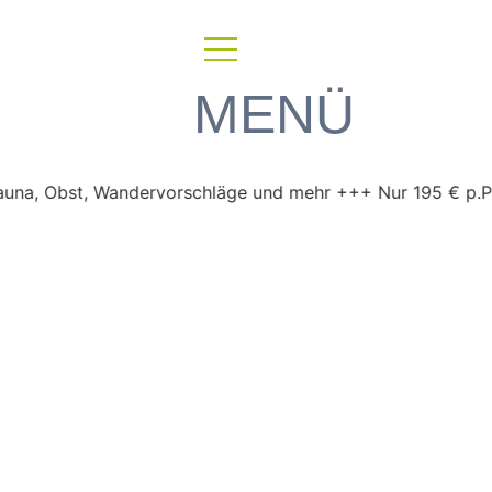
MENÜ
bst, Wandervorschläge und mehr +++ Nur 195 € p.P. im DZ