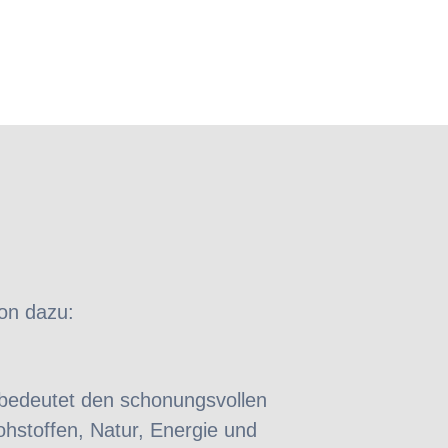
ion dazu:
 bedeutet den schonungsvollen
hstoffen, Natur, Energie und