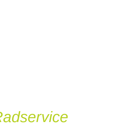
Radservice