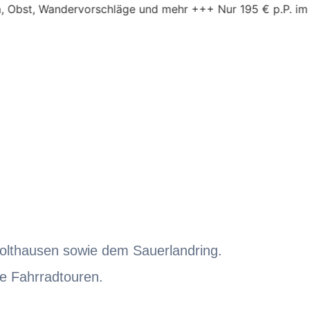
ervorschläge und mehr +++ Nur 195 € p.P. im DZ.
olthausen sowie dem Sauerlandring.
ne Fahrradtouren.