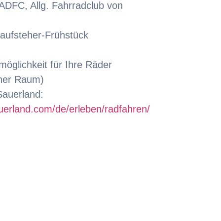
 ADFC, Allg. Fahrradclub von
aufsteher-Frühstück
möglichkeit für Ihre Räder
ner Raum)
Sauerland:
uerland.com/de/erleben/radfahren/