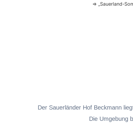
⇒ „Sauerland-Sommer“ +++ Gen
Der Sauerländer Hof Beckmann lieg
Die Umgebung bie