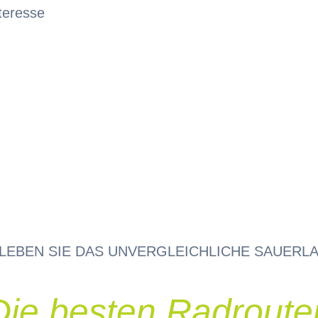
teresse
LEBEN SIE DAS UNVERGLEICHLICHE SAUERL
Die besten Radroute