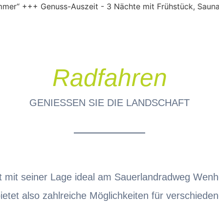
uss-Auszeit - 3 Nächte mit Frühstück, Sauna, Obst, Wand
Radfahren
GENIESSEN SIE DIE LANDSCHAFT
t mit seiner Lage ideal am Sauerlandradweg Wenh
tet also zahlreiche Möglichkeiten für verschiede