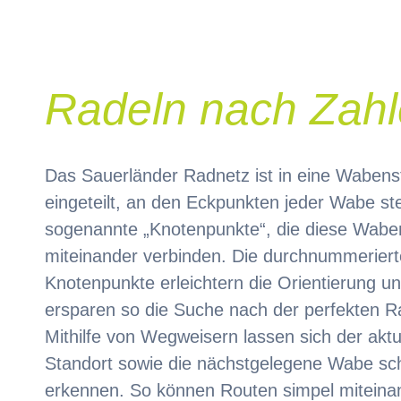
Radeln nach Zah
Das Sauerländer Radnetz ist in eine Wabens
eingeteilt, an den Eckpunkten jeder Wabe st
sogenannte „Knotenpunkte“, die diese Wabe
miteinander verbinden. Die durchnummerier
Knotenpunkte erleichtern die Orientierung u
ersparen so die Suche nach der perfekten R
Mithilfe von Wegweisern lassen sich der aktu
Standort sowie die nächstgelegene Wabe sch
erkennen. So können Routen simpel miteina