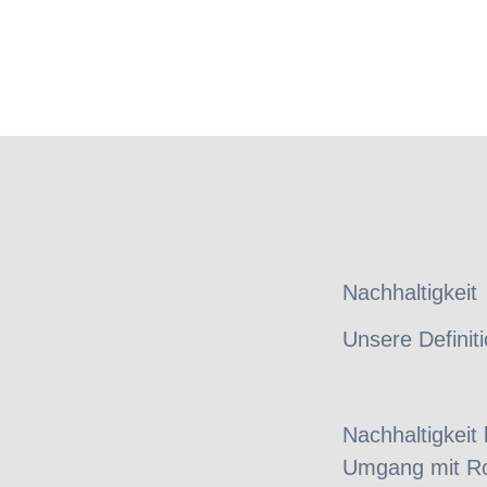
Nachhaltigkeit
Unsere Definit
Nachhaltigkeit
Umgang mit Ro