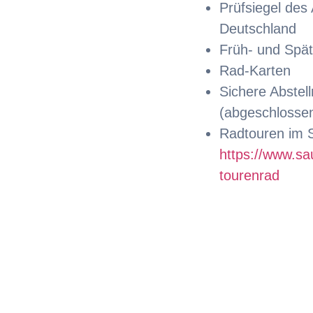
Prüfsiegel des
Deutschland
Früh- und Spät
Rad-Karten
Sichere Abstell
(abgeschlosse
Radtouren im 
https://www.sa
tourenrad